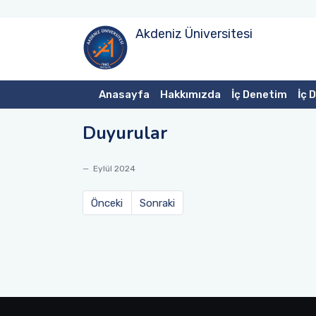
Akdeniz Üniversitesi
Anasayfa
Hakkımızda
İç Denetim
İç 
Duyurular
Eylül 2024
Önceki
Sonraki