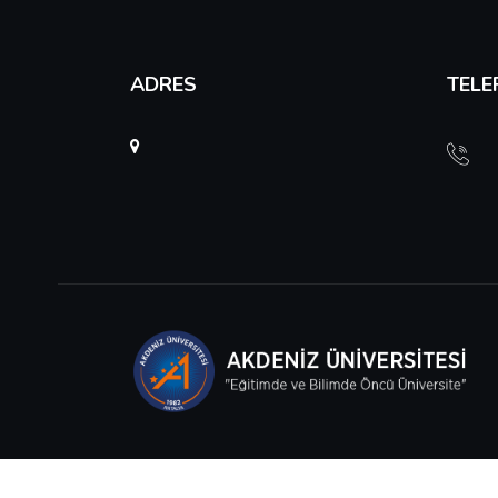
ADRES
TELE