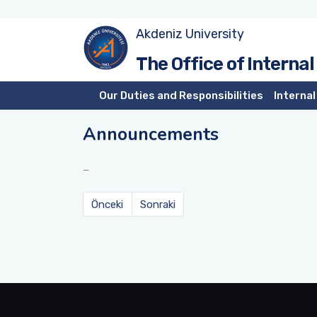
Akdeniz University
The Office of Internal
Our Duties and Responsibilities
Internal
Announcements
Önceki
Sonraki