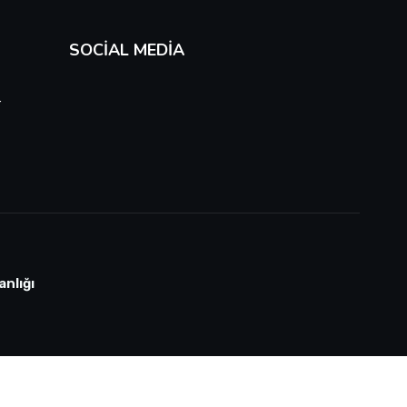
SOCIAL MEDIA
r
anlığı