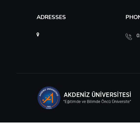
ADRESSES
PHO
0