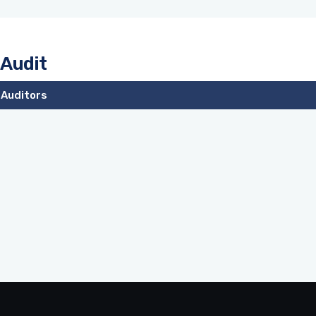
 Audit
 Auditors