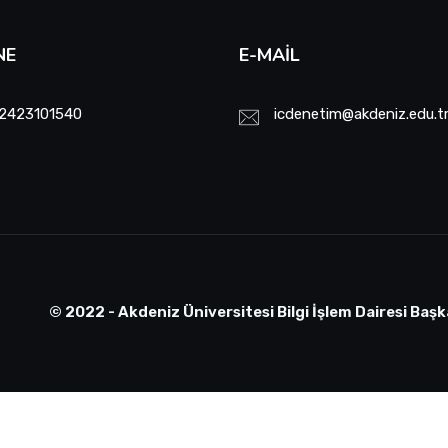
NE
E-MAIL
2423101540
icdenetim@akdeniz.edu.t
© 2022 - Akdeniz Üniversitesi Bilgi İşlem Dairesi Başk